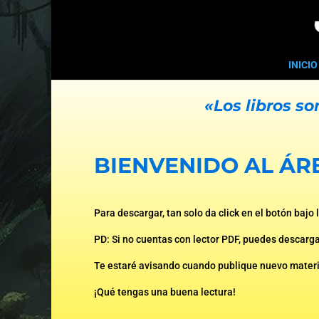
INICIO
«Los libros 
BIENVENIDO AL ÁR
Para descargar, tan solo da click en el botón bajo
PD: Si no cuentas con lector PDF, puedes descarga
Te estaré avisando cuando publique nuevo materi
¡Qué tengas una buena lectura!