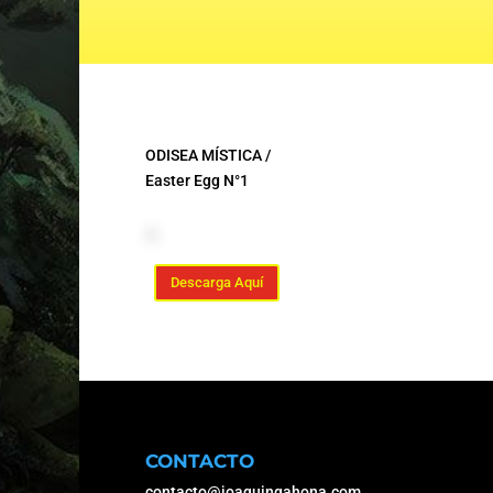
ODISEA MÍSTICA /
Easter Egg N°1
Descarga Aquí
CONTACTO
contacto@joaquingahona.com