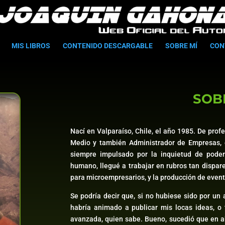
MIS LIBROS
CONTENIDO DESCARGABLE
SOBRE MÍ
CON
SOB
Nací en Valparaíso, Chile, el año 1985. De prof
Medio y también Administrador de Empresas, e
siempre impulsado por la inquietud de pode
humano, llegué a trabajar en rubros tan dispare
para microempresarios, y la producción de event
Se podría decir que, si no hubiese sido por u
habría animado a publicar mis locas ideas, o
avanzada, quien sabe. Bueno, sucedió que en ab