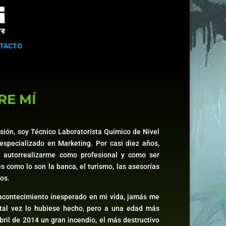
TACTO
RE MÍ
esión, soy Técnico Laboratorista Químico de Nivel
specializado en Marketing. Por casi diez años,
r autorrealizarme como profesional y como ser
s como lo son la banca, el turismo, las asesorías
os.
n acontecimiento inesperado en mi vida, jamás me
 tal vez lo hubiese hecho, pero a una edad más
ril de 2014 un gran incendio, el más destructivo