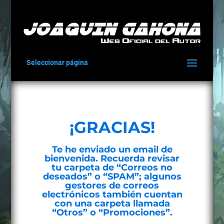
Seleccionar página
¡GRACIAS!
Te he enviado un email de
bienvenida. Recuerda revisar
tu carpeta de “Correos no
deseados” o “SPAM”; algunos
gestores de correos
electrónicos también cuentan
con una carpeta llamada
“Otros” o “Promociones”.