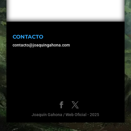
CONTACTO
contacto@joaquingahona.com
Joaquín Gahona / Web Oficial - 2025