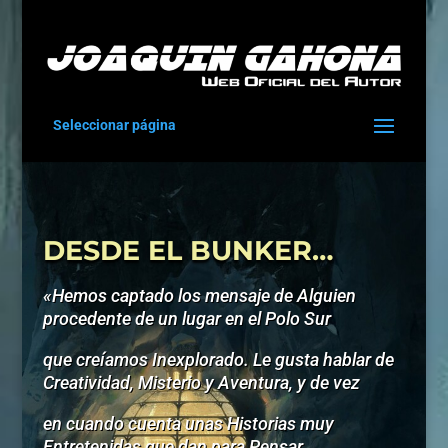
Seleccionar página
DESDE EL BUNKER…
«Hemos captado los mensaje de Alguien
procedente de un lugar en el Polo Sur
que creíamos Inexplorado. Le gusta hablar de
Creatividad, Misterio y Aventura, y de vez
en cuando cuenta unas Historias muy
Entretenidas que dan para Pensar.