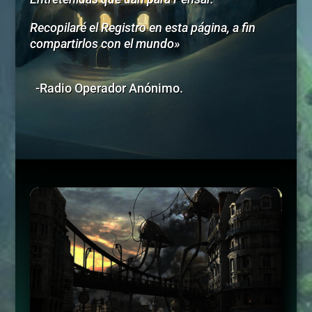
Recopilaré el Registro en esta página, a fin
compartirlos con el mundo»
-Radio Operador Anónimo.